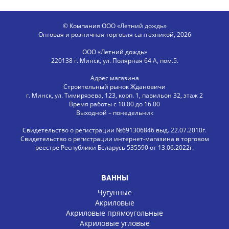
© Компания ООО «Летний дождь»
Оптовая и розничная торговля сантехникой, 2026
ООО «Летний дождь»
220138 г. Минск, ул. Полярная 64 А, пом.5.
Адрес магазина
Строительный рынок Ждановичи
г. Минск, ул. Тимирязева, 123, корп. 1, павильон 32, этаж 2
Время работы с 10.00 до 16.00
Выходной – понедельник
Свидетельство о регистрации №691306846 выд. 22.07.2010г.
Свидетельство о регистрации интернет-магазина в торговом
реестре Республики Беларусь 535590 от 13.06.2022г.
ВАННЫ
Чугунные
Акриловые
Акриловые прямоугольные
Акриловые угловые