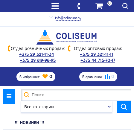
0
info@coliseum.by
Отдел розничных продаж
Отдел оптовых продаж
+375 29 321-11-34
+375 29 321-11-11
+375 29 619-96-95
+375 44 715-70-17
0
0
В избранном:
В сравнении:
!!! НОВИНКИ !!!