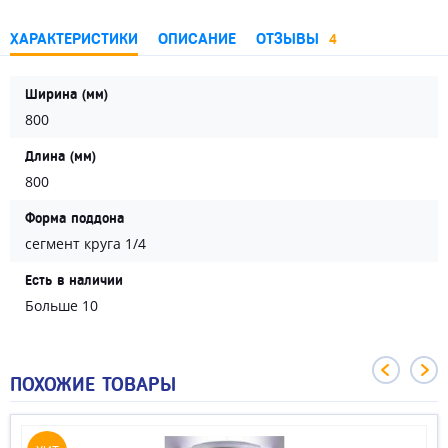
ХАРАКТЕРИСТИКИ
ОПИСАНИЕ
ОТЗЫВЫ
4
Ширина (мм)
800
Длина (мм)
800
Форма поддона
сегмент круга 1/4
Есть в наличии
Больше 10
ПОХОЖИЕ ТОВАРЫ