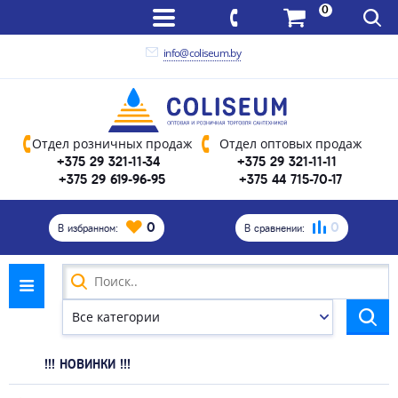
0
info@coliseum.by
Отдел розничных продаж
Отдел оптовых продаж
+375 29 321-11-34
+375 29 321-11-11
+375 29 619-96-95
+375 44 715-70-17
0
0
В избранном:
В сравнении:
!!! НОВИНКИ !!!