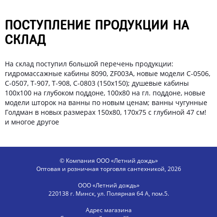
ПОСТУПЛЕНИЕ ПРОДУКЦИИ НА
СКЛАД
На склад поступил большой перечень продукции:
гидромассажные кабины 8090, ZF003A, новые модели С-0506,
С-0507, Т-907, Т-908, С-0803 (150х150); душевые кабины
100х100 на глубоком поддоне, 100х80 на гл. поддоне, новые
модели шторок на ванны по новым ценам; ванны чугунные
Голдман в новых размерах 150х80, 170х75 с глубиной 47 см!
и многое другое
© Компания ООО «Летний дождь»
Оптовая и розничная торговля сантехникой, 2026
ООО «Летний дождь»
220138 г. Минск, ул. Полярная 64 А, пом.5.
Адрес магазина