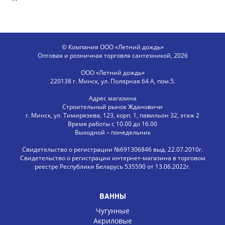
© Компания ООО «Летний дождь»
Оптовая и розничная торговля сантехникой, 2026
ООО «Летний дождь»
220138 г. Минск, ул. Полярная 64 А, пом.5.
Адрес магазина
Строительный рынок Ждановичи
г. Минск, ул. Тимирязева, 123, корп. 1, павильон 32, этаж 2
Время работы с 10.00 до 16.00
Выходной – понедельник
Свидетельство о регистрации №691306846 выд. 22.07.2010г.
Свидетельство о регистрации интернет-магазина в торговом
реестре Республики Беларусь 535590 от 13.06.2022г.
ВАННЫ
Чугунные
Акриловые