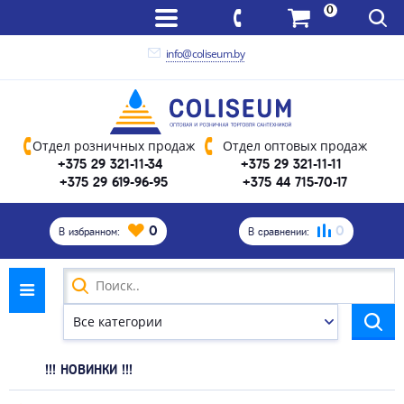
0
info@coliseum.by
Отдел розничных продаж
Отдел оптовых продаж
+375 29 321-11-34
+375 29 321-11-11
+375 29 619-96-95
+375 44 715-70-17
0
0
В избранном:
В сравнении:
!!! НОВИНКИ !!!