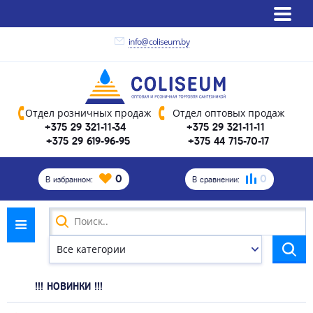
info@coliseum.by
Отдел розничных продаж
Отдел оптовых продаж
+375 29 321-11-34
+375 29 321-11-11
+375 29 619-96-95
+375 44 715-70-17
0
0
В избранном:
В сравнении:
!!! НОВИНКИ !!!