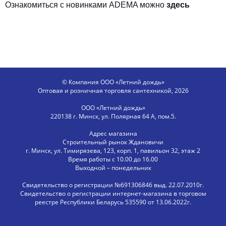
Ознакомиться с новинками
ADEMA
можно
здесь
© Компания ООО «Летний дождь»
Оптовая и розничная торговля сантехникой, 2026
ООО «Летний дождь»
220138 г. Минск, ул. Полярная 64 А, пом.5.
Адрес магазина
Строительный рынок Ждановичи
г. Минск, ул. Тимирязева, 123, корп. 1, павильон 32, этаж 2
Время работы с 10.00 до 16.00
Выходной – понедельник
Свидетельство о регистрации №691306846 выд. 22.07.2010г.
Свидетельство о регистрации интернет-магазина в торговом
реестре Республики Беларусь 535590 от 13.06.2022г.